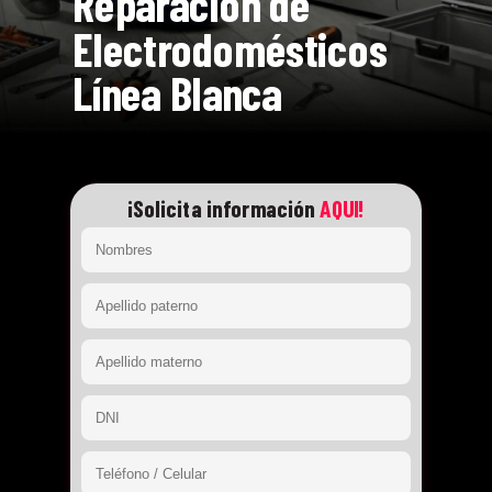
Reparación de
Electrodomésticos
Línea Blanca
¡Solicita información
AQUI!