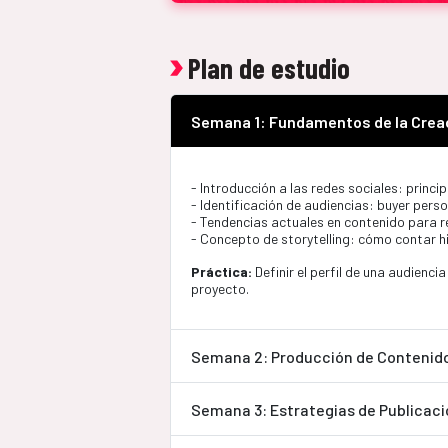
Plan de estudio
Semana 1: Fundamentos de la Crea
- Introducción a las redes sociales: princi
- Identificación de audiencias: buyer pers
- Tendencias actuales en contenido para r
- Concepto de storytelling: cómo contar h
Práctica:
Definir el perfil de una audienci
proyecto.
Semana 2: Producción de Contenido 
Semana 3: Estrategias de Publicaci