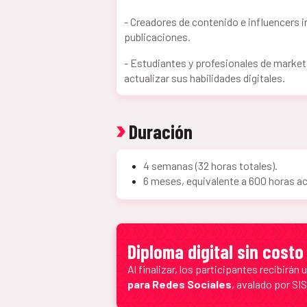
-
Creadores de contenido e influencers i
publicaciones.
-
Estudiantes y profesionales de market
actualizar sus habilidades digitales.
Duración
4 semanas (32 horas totales).
6 meses, equivalente a 600 horas 
Diploma digital sin costo
Al finalizar, los participantes recibirán
para Redes Sociales
, avalado por SI