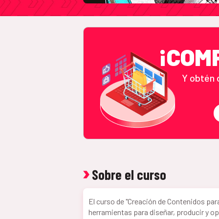
¡COM
Y obtén 
Sobre el curso
El curso de "Creación de Contenidos par
herramientas para diseñar, producir y op