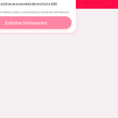
a
política de privacidad del instituto SISE
.
al instituto SISE a contactarme y enviarme información.
Solicitar información