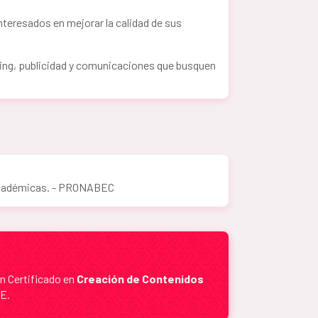
nteresados en mejorar la calidad de sus
ing, publicidad y comunicaciones que busquen
académicas.
- PRONABEC
 un Certificado en
Creación de Contenidos
SE.