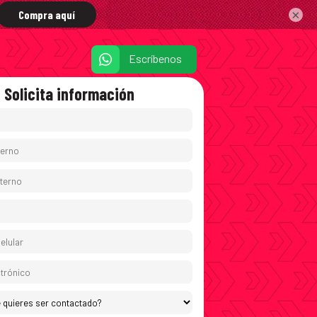
×
Escríbenos
Solicita información