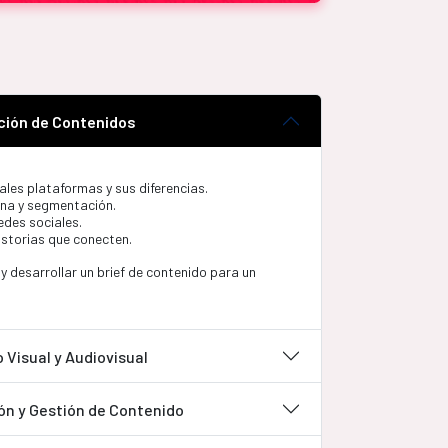
ción de Contenidos
pales plataformas y sus diferencias.
ona y segmentación.
edes sociales.
istorias que conecten.
a y desarrollar un brief de contenido para un
Visual y Audiovisual
ón y Gestión de Contenido