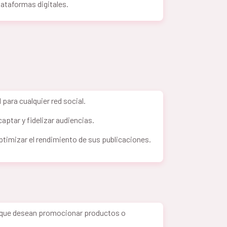
lataformas digitales.
 para cualquier red social.
captar y fidelizar audiencias.
ptimizar el rendimiento de sus publicaciones.
que desean promocionar productos o