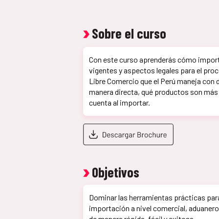
Sobre el curso
Con este curso aprenderás cómo importa
vigentes y aspectos legales para el pro
Libre Comercio que el Perú maneja con 
manera directa, qué productos son más
cuenta al importar.
Objetivos
Dominar las herramientas prácticas par
importación a nivel comercial, aduaner
de manera rápida, fácil y exitosa.