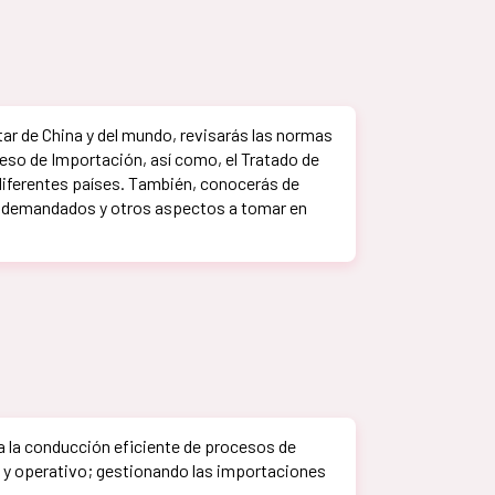
r de China y del mundo, revisarás las normas
ceso de Importación, así como, el Tratado de
diferentes países. También, conocerás de
 demandados y otros aspectos a tomar en
a la conducción eficiente de procesos de
o y operativo; gestionando las importaciones