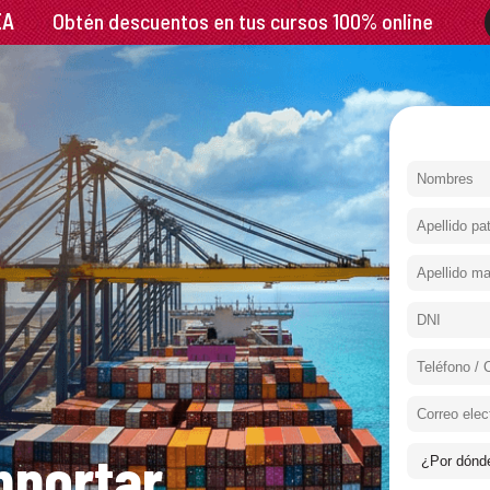
mportar