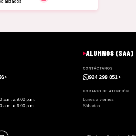
cializados
ALUMNOS (SAA)
CONTÁCTANOS
56
924 299 051
HORARIO DE ATENCIÓN
0 a.m. a 9:00 p.m.
Lunes a viernes
0 a.m. a 6:00 p.m.
Sábados