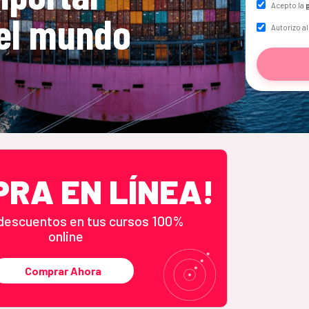
Acepto la
del mundo
Autorizo al
PRA EN LÍNEA!
descuentos en tus cursos 100%
online
Comprar Ahora