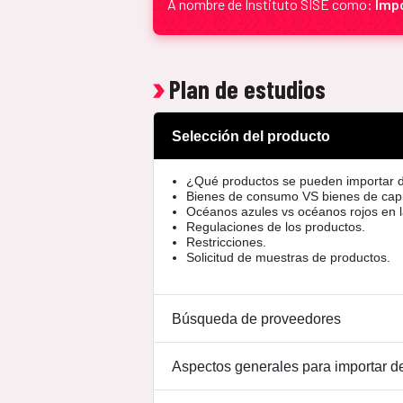
A nombre de Instituto SISE como:
Impo
Plan de estudios
Selección del producto
¿Qué productos se pueden importar 
Bienes de consumo VS bienes de capi
Océanos azules vs océanos rojos en l
Regulaciones de los productos.
Restricciones.
Solicitud de muestras de productos.
Búsqueda de proveedores
Aspectos generales para importar d