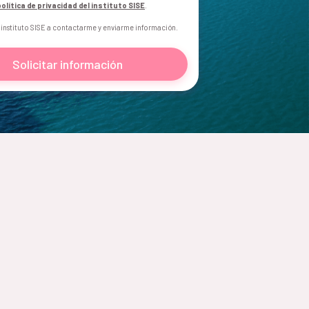
política de privacidad del instituto SISE
.
 instituto SISE a contactarme y enviarme información.
Solicitar información